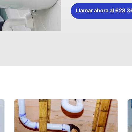
Llamar ahora al 628 