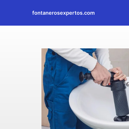
fontanerosexpertos.com