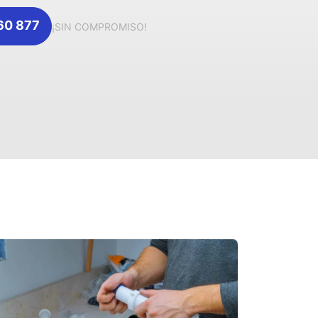
360 877
¡SIN COMPROMISO!