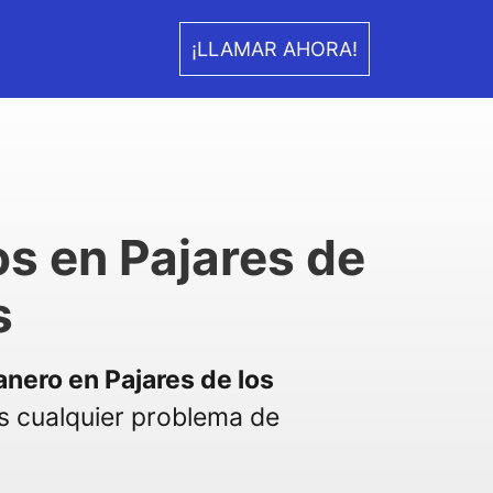
¡LLAMAR AHORA!
s en Pajares de
s
anero en Pajares de los
 cualquier problema de