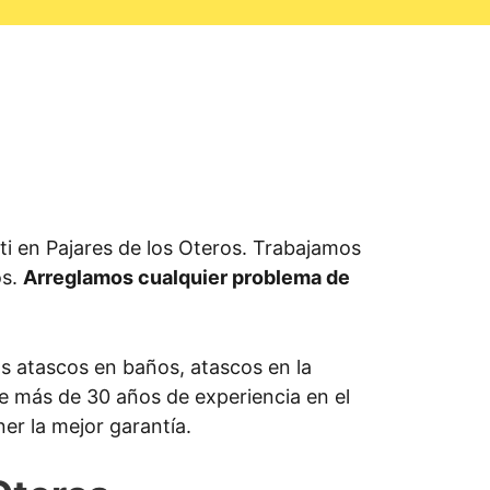
i en Pajares de los Oteros. Trabajamos
os.
Arreglamos cualquier problema de
os atascos en baños, atascos en la
ene más de 30 años de experiencia en el
er la mejor garantía.