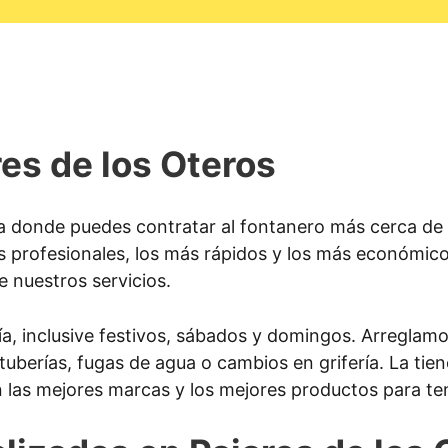
es de los Oteros
 donde puedes contratar al fontanero más cerca de t
s profesionales, los más rápidos y los más económic
e nuestros servicios.
ía, inclusive festivos, sábados y domingos. Arreglam
 tuberías, fugas de agua o cambios en grifería. La ti
 las mejores marcas y los mejores productos para ten