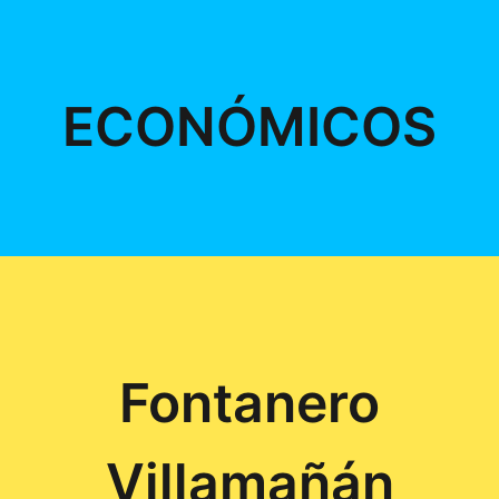
ECONÓMICOS
Fontanero
Villamañán