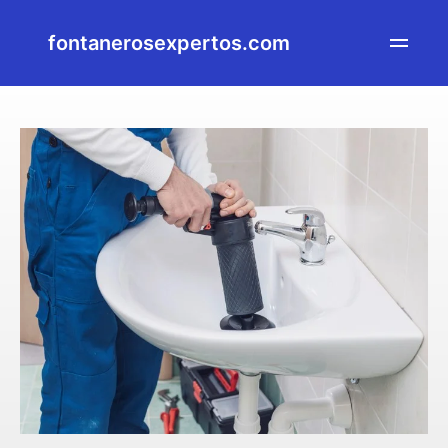
fontanerosexpertos.com