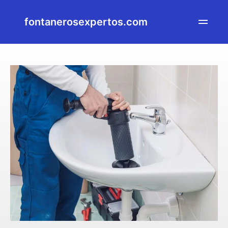
fontanerosexpertos.com