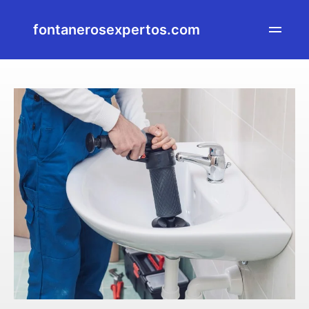
fontanerosexpertos.com