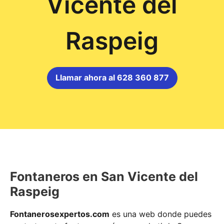
Vicente del
Raspeig
Llamar ahora al 628 360 877
Fontaneros en San Vicente del
Raspeig
Fontanerosexpertos.com
es una web donde puedes