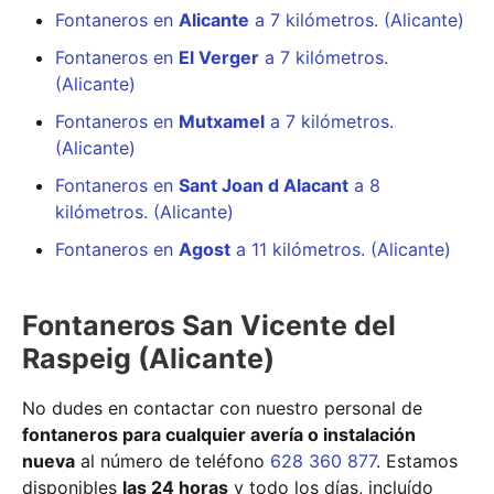
Fontaneros en
Alicante
a 7 kilómetros. (Alicante)
Fontaneros en
El Verger
a 7 kilómetros.
(Alicante)
Fontaneros en
Mutxamel
a 7 kilómetros.
(Alicante)
Fontaneros en
Sant Joan d Alacant
a 8
kilómetros. (Alicante)
Fontaneros en
Agost
a 11 kilómetros. (Alicante)
Fontaneros San Vicente del
Raspeig (Alicante)
No dudes en contactar con nuestro personal de
fontaneros para cualquier avería o instalación
nueva
al número de teléfono
628 360 877
. Estamos
disponibles
las 24 horas
y todo los días, incluído