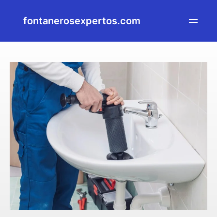
fontanerosexpertos.com