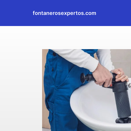
fontanerosexpertos.com