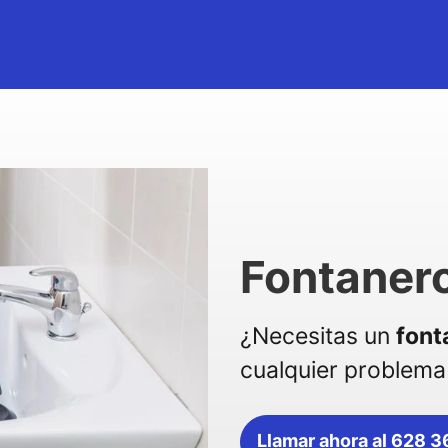
Fontaner
¿Necesitas un
font
cualquier problema 
Llamar ahora al 628 