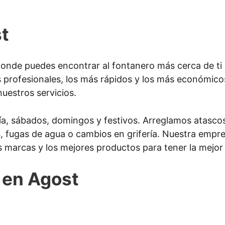
t
nde puedes encontrar al fontanero más cerca de ti 
 profesionales, los más rápidos y los más económico
nuestros servicios.
ía, sábados, domingos y festivos. Arreglamos atascos
as, fugas de agua o cambios en grifería. Nuestra emp
s marcas y los mejores productos para tener la mejor 
 en Agost