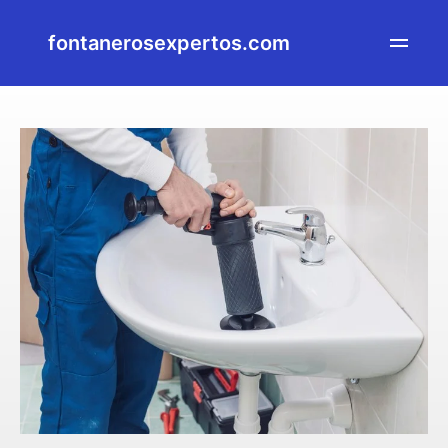
fontanerosexpertos.com