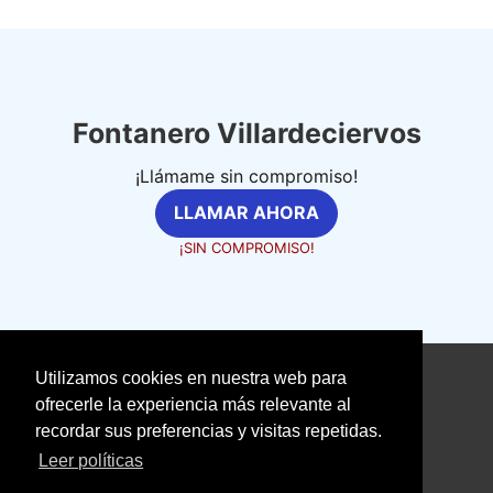
Fontanero Villardeciervos
¡Llámame sin compromiso!
LLAMAR AHORA
¡SIN COMPROMISO!
Utilizamos cookies en nuestra web para
©
fontanerosexpertos.com
ofrecerle la experiencia más relevante al
recordar sus preferencias y visitas repetidas.
Aviso Legal
Política de Cookies
Leer políticas
Política de Privacidad