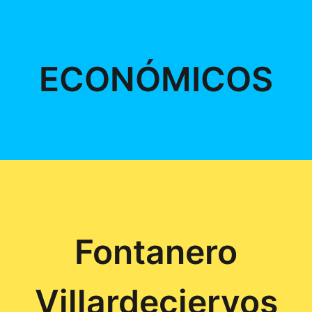
ECONÓMICOS
Fontanero
Villardeciervos