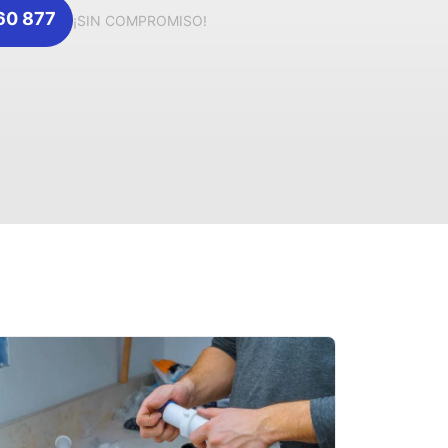
360 877
¡SIN COMPROMISO!