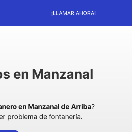
¡LLAMAR AHORA!
os en Manzanal
anero en Manzanal de Arriba
?
r problema de fontanería.