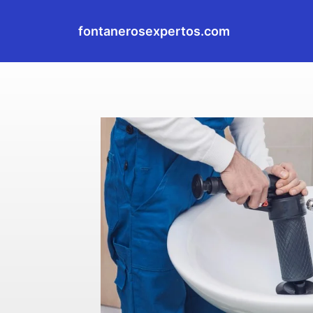
fontanerosexpertos.com