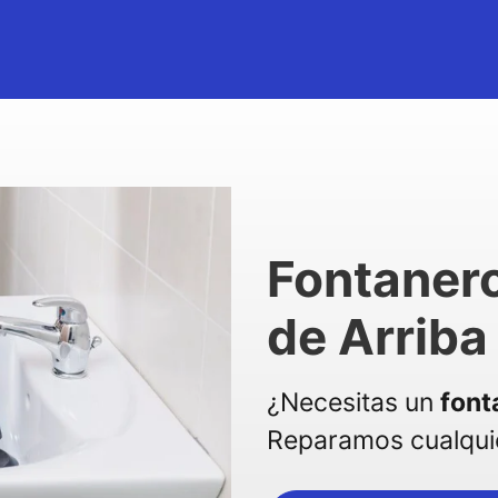
Fontaner
de Arriba
¿Necesitas un
font
Reparamos cualquie