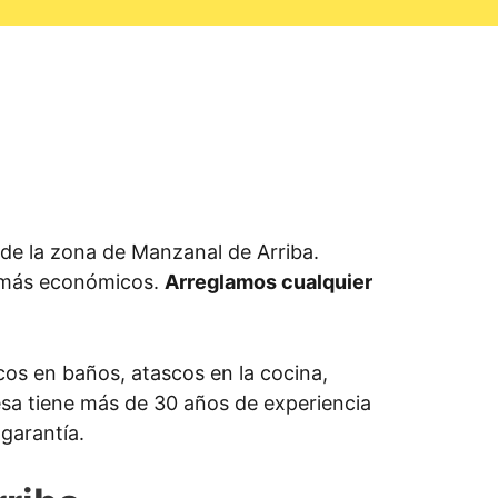
de la zona de Manzanal de Arriba.
s más económicos.
Arreglamos cualquier
os en baños, atascos en la cocina,
resa tiene más de 30 años de experiencia
garantía.