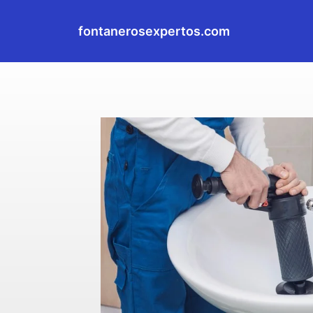
fontanerosexpertos.com