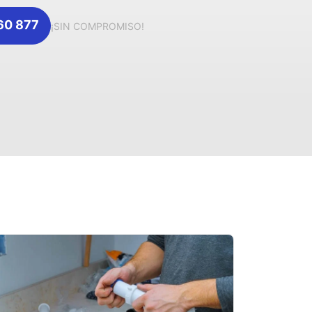
360 877
¡SIN COMPROMISO!