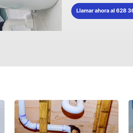
Llamar ahora al 628 