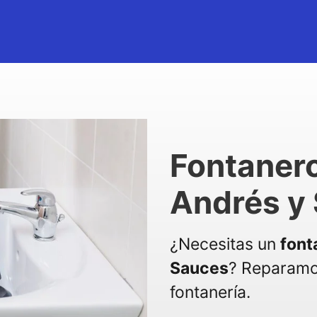
Fontaner
Andrés y
¿Necesitas un
font
Sauces
? Reparamo
fontanería.