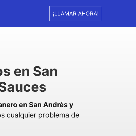
¡LLAMAR AHORA!
os en San
 Sauces
anero en San Andrés y
s cualquier problema de