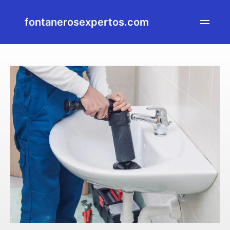
fontanerosexpertos.com