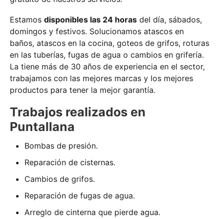
Estamos
disponibles las 24 horas
del día, sábados,
domingos y festivos. Solucionamos atascos en
baños, atascos en la cocina, goteos de grifos, roturas
en las tuberías, fugas de agua o cambios en grifería.
La tiene más de 30 años de experiencia en el sector,
trabajamos con las mejores marcas y los mejores
productos para tener la mejor garantía.
Trabajos realizados en
Puntallana
Bombas de presión.
Reparación de cisternas.
Cambios de grifos.
Reparación de fugas de agua.
Arreglo de cinterna que pierde agua.