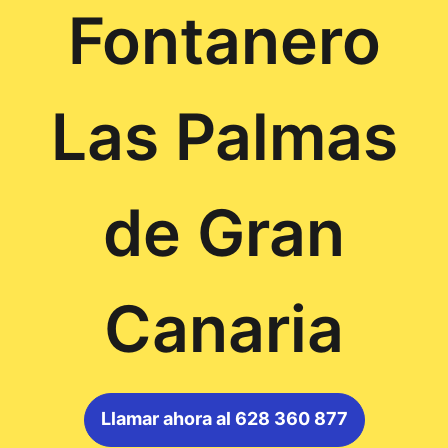
Fontanero
Las Palmas
de Gran
Canaria
Llamar ahora al 628 360 877