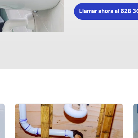
Llamar ahora al 628 