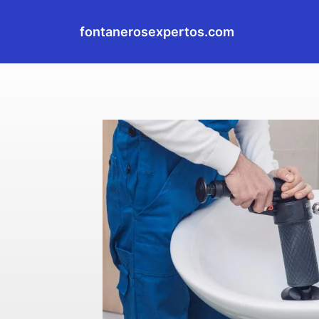
fontanerosexpertos.com