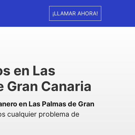
¡LLAMAR AHORA!
s en Las
e Gran Canaria
anero en Las Palmas de Gran
s cualquier problema de