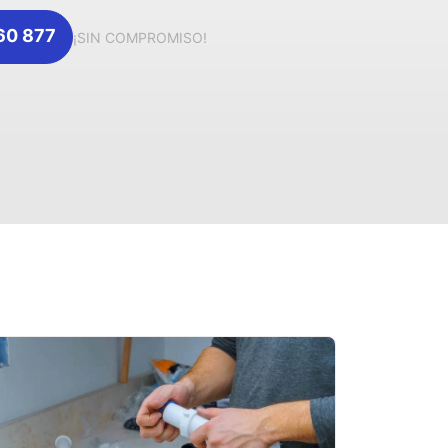
360 877
¡SIN COMPROMISO!