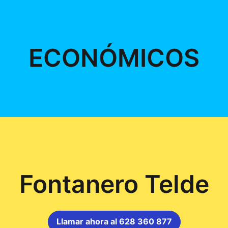
ECONÓMICOS
Fontanero Telde
Llamar ahora al 628 360 877