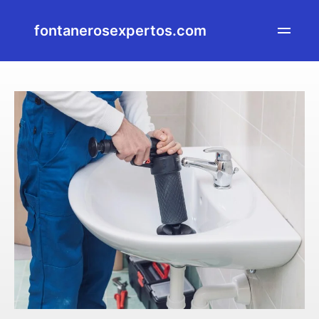
fontanerosexpertos.com