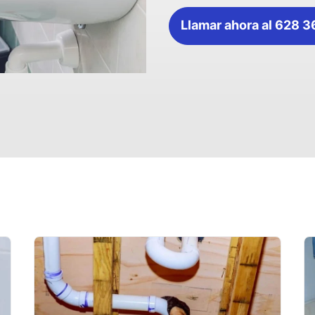
Llamar ahora al 628 