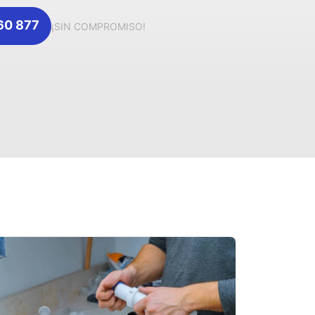
360 877
¡SIN COMPROMISO!