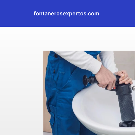
fontanerosexpertos.com