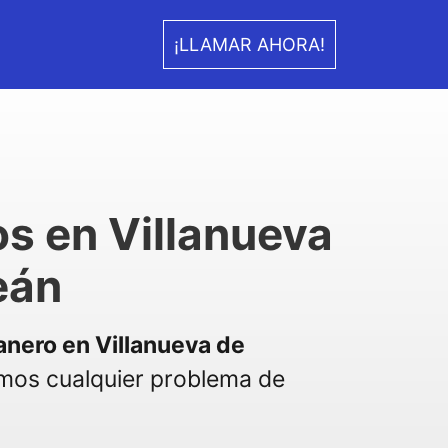
¡LLAMAR AHORA!
s en Villanueva
eán
anero en Villanueva de
mos cualquier problema de