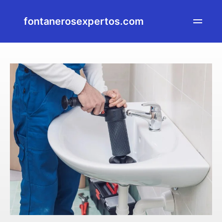
fontanerosexpertos.com