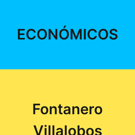
ECONÓMICOS
Fontanero
Villalobos