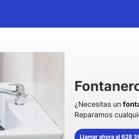
Fontanero
¿Necesitas un
font
Reparamos cualquie
Llamar ahora al 628 