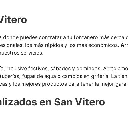
Vitero
 donde puedes contratar a tu fontanero más cerca d
esionales, los más rápidos y los más económicos.
Ar
nuestros servicios.
ía, inclusive festivos, sábados y domingos. Arreglam
 tuberías, fugas de agua o cambios en grifería. La ti
as y los mejores productos para tener la mejor garan
alizados en San Vitero