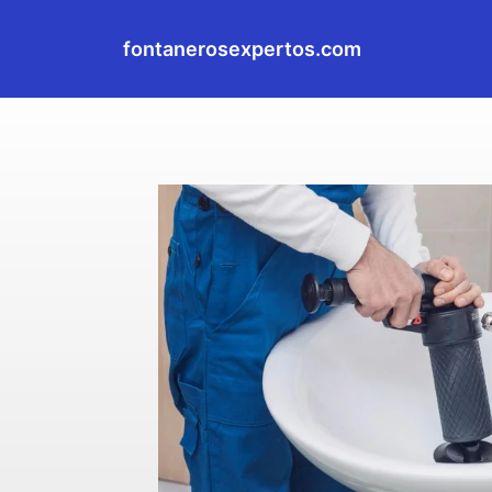
fontanerosexpertos.com