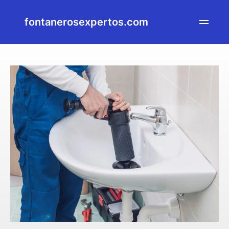
fontanerosexpertos.com