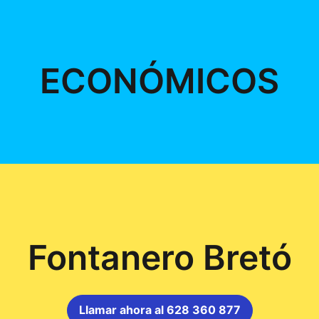
ECONÓMICOS
Fontanero Bretó
Llamar ahora al 628 360 877