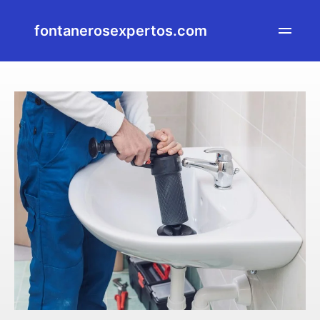
fontanerosexpertos.com