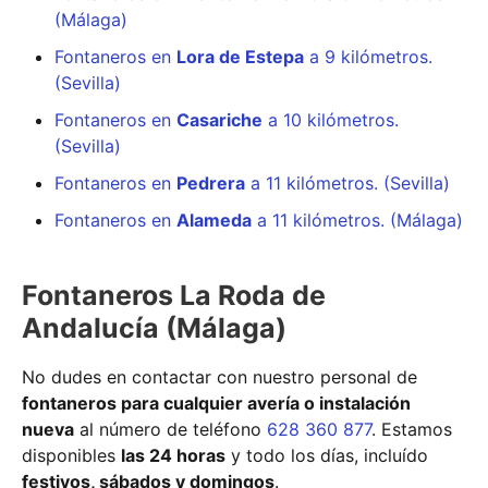
(Málaga)
Fontaneros en
Lora de Estepa
a 9 kilómetros.
(Sevilla)
Fontaneros en
Casariche
a 10 kilómetros.
(Sevilla)
Fontaneros en
Pedrera
a 11 kilómetros. (Sevilla)
Fontaneros en
Alameda
a 11 kilómetros. (Málaga)
Fontaneros La Roda de
Andalucía (Málaga)
No dudes en contactar con nuestro personal de
fontaneros para cualquier avería o instalación
nueva
al número de teléfono
628 360 877
. Estamos
disponibles
las 24 horas
y todo los días, incluído
festivos, sábados y domingos
.