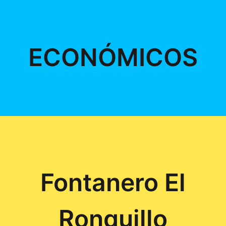
ECONÓMICOS
Fontanero El
Ronquillo