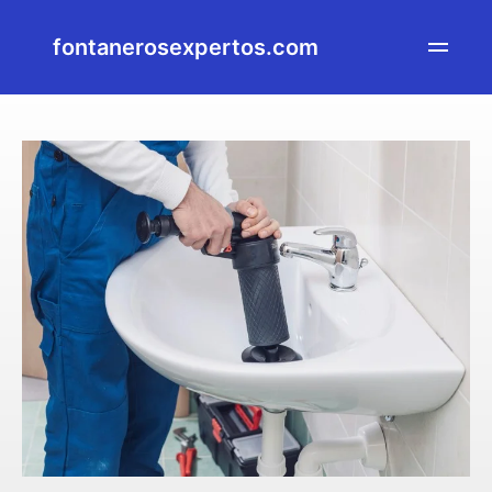
fontanerosexpertos.com