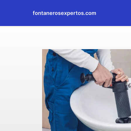
fontanerosexpertos.com