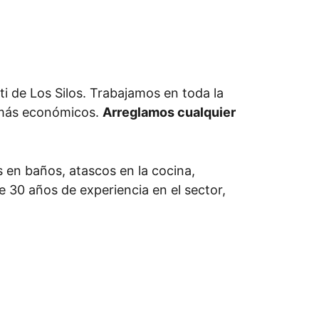
i de Los Silos. Trabajamos en toda la
s más económicos.
Arreglamos cualquier
 en baños, atascos en la cocina,
de 30 años de experiencia en el sector,