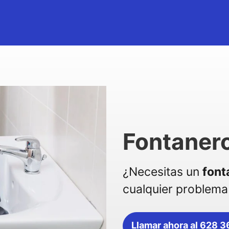
Fontanero
¿Necesitas un
font
cualquier problema 
Llamar ahora al 628 