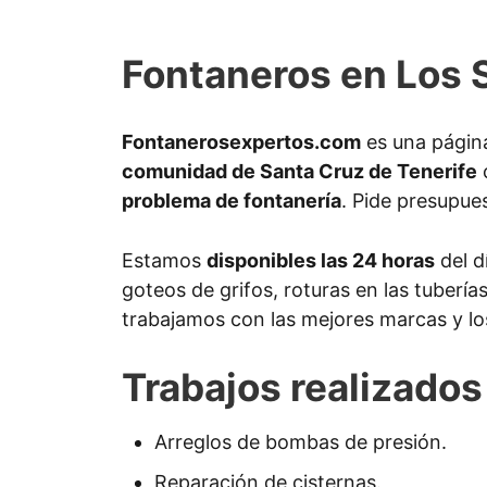
Fontaneros en Los S
Fontanerosexpertos.com
es una página
comunidad de Santa Cruz de Tenerife
c
problema de fontanería
. Pide presupues
Estamos
disponibles las 24 horas
del d
goteos de grifos, roturas en las tubería
trabajamos con las mejores marcas y lo
Trabajos realizados
Arreglos de bombas de presión.
Reparación de cisternas.