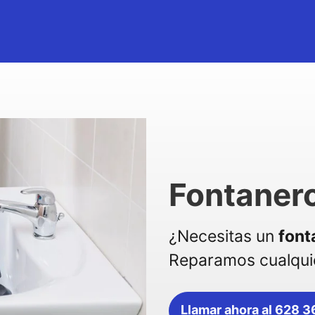
Fontaner
¿Necesitas un
font
Reparamos cualquie
Llamar ahora al 628 