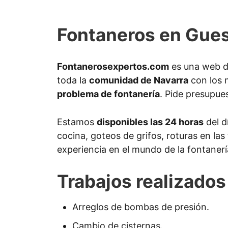
Fontaneros en Gue
Fontanerosexpertos.com
es una web d
toda la
comunidad de Navarra
con los 
problema de fontanería
. Pide presupues
Estamos
disponibles las 24 horas
del d
cocina, goteos de grifos, roturas en la
experiencia en el mundo de la fontanerí
Trabajos realizado
Arreglos de bombas de presión.
Cambio de cisternas.