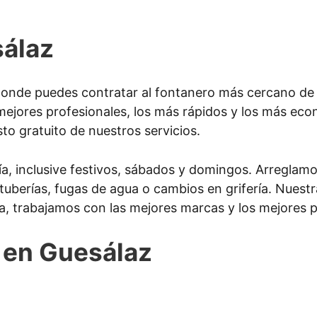
sálaz
onde puedes contratar al fontanero más cercano de 
mejores profesionales, los más rápidos y los más ec
to gratuito de nuestros servicios.
ía, inclusive festivos, sábados y domingos. Arreglam
s tuberías, fugas de agua o cambios en grifería. Nues
a, trabajamos con las mejores marcas y los mejores p
s en Guesálaz