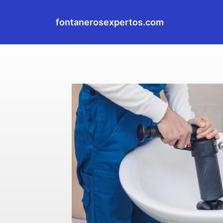
fontanerosexpertos.com